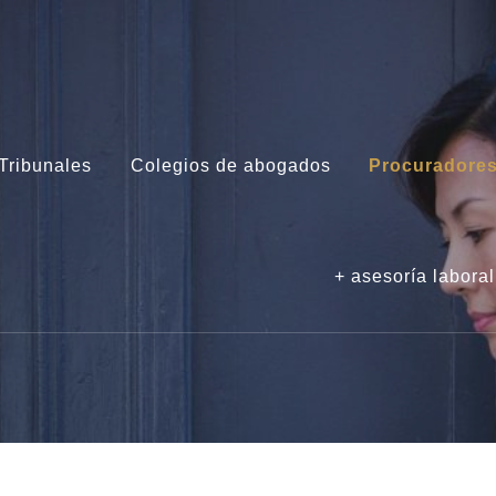
Tribunales
Colegios de abogados
Procuradore
+ asesoría laboral