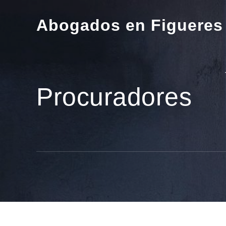
Skip
to
Abogados en Figueres
content
Procuradores